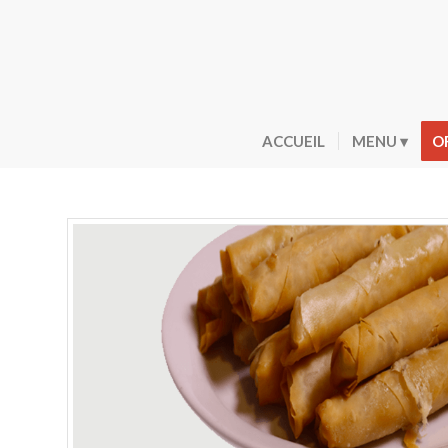
ACCUEIL
MENU
O