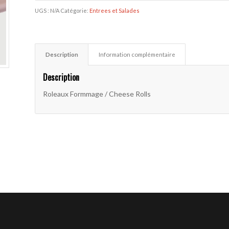
UGS :
N/A
Catégorie:
Entrees et Salades
Description
Information complémentaire
Description
Roleaux Formmage / Cheese Rolls