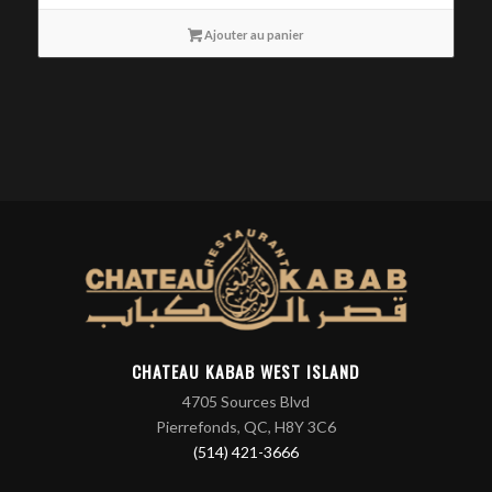
Ajouter au panier
CHATEAU KABAB WEST ISLAND
4705 Sources Blvd
Pierrefonds, QC, H8Y 3C6
(514) 421-3666