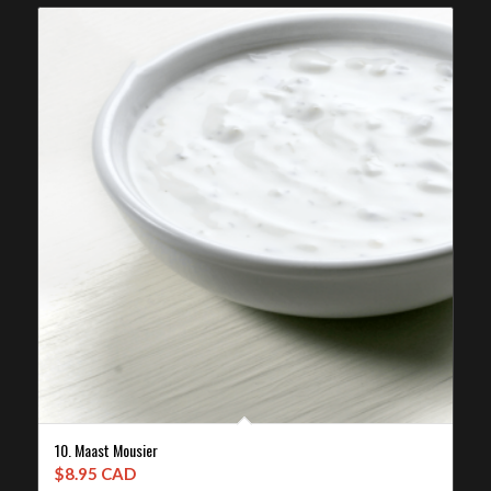
10. Maast Mousier
$
8.95 CAD