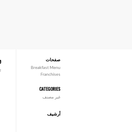
صفحات
e
Breakfast Menu
12 دي
Franchises
CATEGORIES
غير مصنف
أرشيف