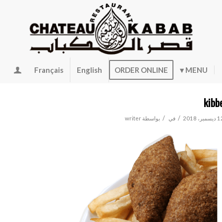
Français
English
ORDER ONLINE
MENU
kibb
/
/
سمبر، 2018
في
بواسطة
writer