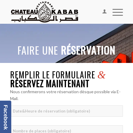
FAIRE UNE
RÉSERVATION
REMPLIR LE FORMULAIRE
&
RÉSERVEZ MAINTENANT
Nous confirmerons votre réservation dèsque possible via E-
Mail.
Facebook