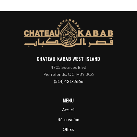
CHATEAU KABAB WEST ISLAND
4705 Sources Blvd
Pierrefonds, QC, H8Y 3C6
(514) 421-3666
MENU
Accueil
Réservation
Offres