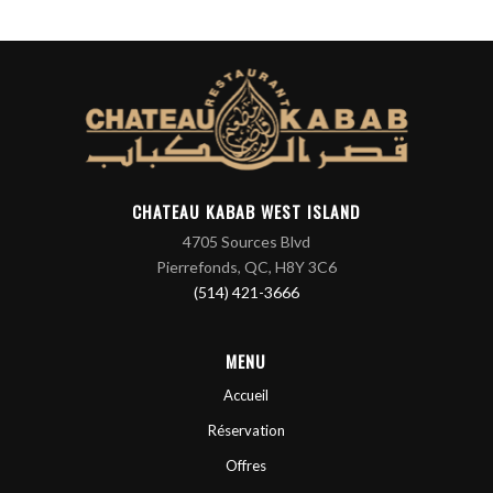
CHATEAU KABAB WEST ISLAND
4705 Sources Blvd
Pierrefonds, QC, H8Y 3C6
(514) 421-3666
MENU
Accueil
Réservation
Offres