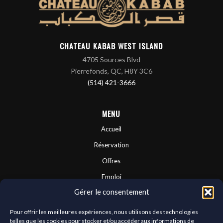
CHATEAU KABAB WEST ISLAND
4705 Sources Blvd
Pierrefonds, QC, H8Y 3C6
(514) 421-3666
MENU
Accueil
Réservation
Offres
Emploi
Gérer le consentement
Contactez-nous
Franchises
Pour offrir les meilleures expériences, nous utilisons des technologies
telles que les cookies pour stocker et/ou accéder aux informations de