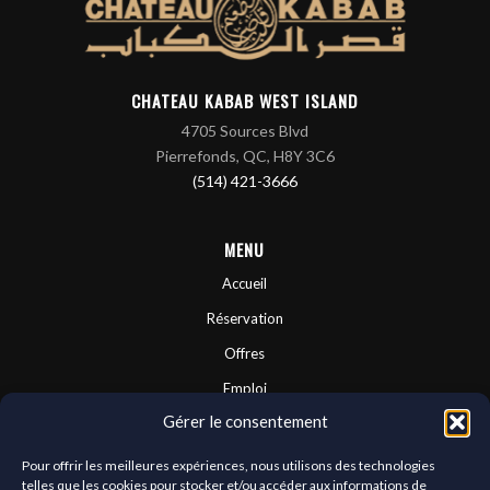
CHATEAU KABAB WEST ISLAND
4705 Sources Blvd
Pierrefonds, QC, H8Y 3C6
(514) 421-3666
MENU
Accueil
Réservation
Offres
Emploi
Gérer le consentement
Contactez-nous
Franchises
Pour offrir les meilleures expériences, nous utilisons des technologies
telles que les cookies pour stocker et/ou accéder aux informations de