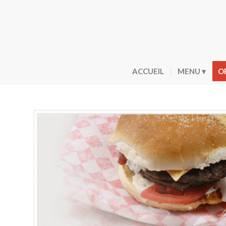
ACCUEIL
MENU
O